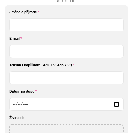
sama. Hl...
Jméno a příjmení
*
E-mail
*
Telefon ( například: +420 123 456 789)
*
Datum nástupu
*
Životopis