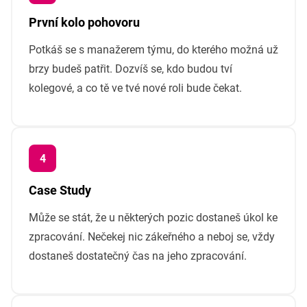
První kolo pohovoru
Potkáš se s manažerem týmu, do kterého možná už
brzy budeš patřit. Dozvíš se, kdo budou tví
kolegové, a co tě ve tvé nové roli bude čekat.
Case Study
Může se stát, že u některých pozic dostaneš úkol ke
zpracování. Nečekej nic zákeřného a neboj se, vždy
dostaneš dostatečný čas na jeho zpracování.