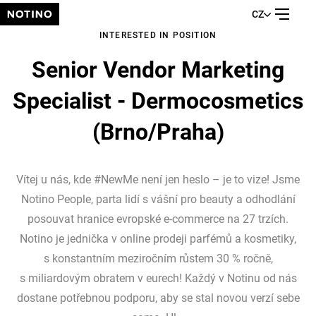
CZ
INTERESTED IN POSITION
Senior Vendor Marketing
Specialist - Dermocosmetics
(Brno/Praha)
Vítej u nás, kde #NewMe není jen heslo – je to vize! Jsme
Notino People, parta lidí s vášní pro beauty a odhodlání
posouvat hranice evropské e-commerce na 27 trzích.
Notino je jednička v online prodeji parfémů a kosmetiky,
s konstantním meziročním růstem 30 % ročně,
s miliardovým obratem v eurech! Každý v Notinu od nás
dostane potřebnou podporu, aby se stal novou verzí sebe