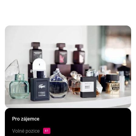
Pro zájemce
Volné pozice
61