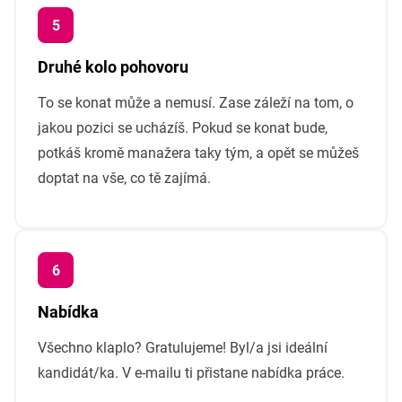
Druhé kolo pohovoru
To se konat může a nemusí. Zase záleží na tom, o
jakou pozici se ucházíš. Pokud se konat bude,
potkáš kromě manažera taky tým, a opět se můžeš
doptat na vše, co tě zajímá.
Nabídka
Všechno klaplo? Gratulujeme! Byl/a jsi ideální
kandidát/ka. V e-mailu ti přistane nabídka práce.