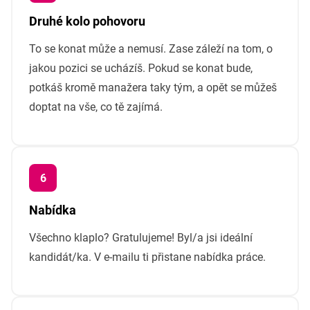
Druhé kolo pohovoru
To se konat může a nemusí. Zase záleží na tom, o
jakou pozici se ucházíš. Pokud se konat bude,
potkáš kromě manažera taky tým, a opět se můžeš
doptat na vše, co tě zajímá.
Nabídka
Všechno klaplo? Gratulujeme! Byl/a jsi ideální
kandidát/ka. V e-mailu ti přistane nabídka práce.