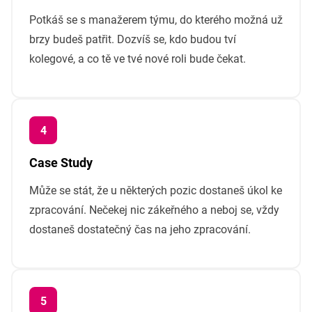
Potkáš se s manažerem týmu, do kterého možná už
brzy budeš patřit. Dozvíš se, kdo budou tví
kolegové, a co tě ve tvé nové roli bude čekat.
Case Study
Může se stát, že u některých pozic dostaneš úkol ke
zpracování. Nečekej nic zákeřného a neboj se, vždy
dostaneš dostatečný čas na jeho zpracování.