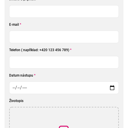
E-mail
*
Telefon ( například: +420 123 456 789)
*
Datum nástupu
*
Životopis