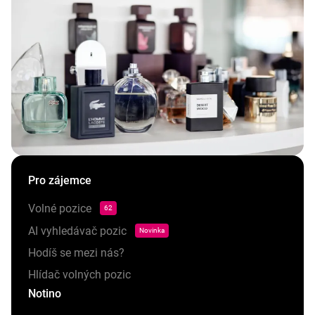
Pro zájemce
Volné pozice
62
AI vyhledávač pozic
Novinka
Hodíš se mezi nás?
Hlídač volných pozic
Notino