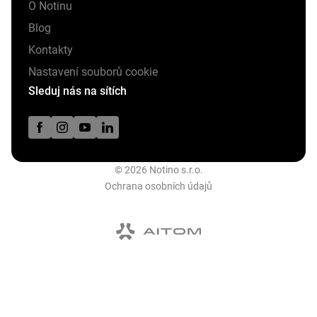
O Notinu
Blog
Kontakty
Nastavení souborů cookie
Sleduj nás na sítích
© 2026 Notino s.r.o.
Ochrana osobních údajů