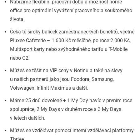
Nabízíme flexibilní pracovní dobu a možnost home
office pro optimální vyvážení pracovního a soukromého
života.
Čeká tě široký balíček zaměstnaneckých benefitů, včetně
Pluxee Cafeterie – 1 600 Kč měsíčně, po roce 2 000 Kč,
Multisport karty nebo zvýhodněného tarifu u T-Mobile
nebo O2.
Můžeš se těšit na VIP ceny v Notinu a také na slevy
u našich partnerů jako jsou Foodora, Samsung,
Volswagen, Infinit Maximus a další.
Máme 25 dnů dovolené + 1 My Day navíc v prvním roce
spolupráce, 2 My Days v druhém roce a 3 My Days
v letech dalších.
Můžeš se vzdělávat pomocí interní vzdělávací platformy
Thrive.