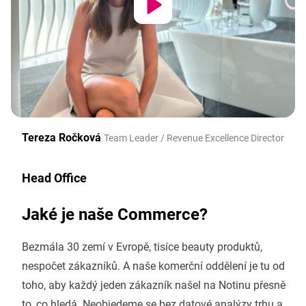
Tereza Ročková
Team Leader / Revenue Excellence Director
Head Office
Jaké je naše Commerce?
Bezmála 30 zemí v Evropě, tisíce beauty produktů,
nespočet zákazníků. A naše komerční oddělení je tu od
toho, aby každý jeden zákazník našel na Notinu přesně
to, co hledá. Neobjedeme se bez datové analýzy trhu a