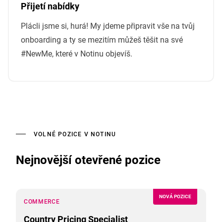
Přijetí nabídky
Plácli jsme si, hurá! My jdeme připravit vše na tvůj
onboarding a ty se mezitím můžeš těšit na své
#NewMe, které v Notinu objevíš.
VOLNÉ POZICE V NOTINU
Nejnovější otevřené pozice
NOVÁ POZICE
COMMERCE
Country Pricing Specialist