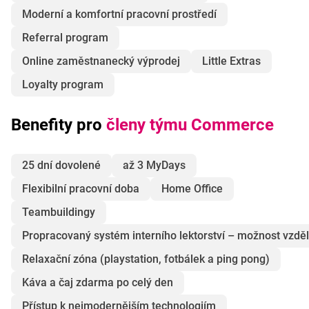
Moderní a komfortní pracovní prostředí
Referral program
Online zaměstnanecký výprodej
Little Extras
Loyalty program
Benefity pro
členy týmu Commerce
25 dní dovolené
až 3 MyDays
Flexibilní pracovní doba
Home Office
Teambuildingy
Propracovaný systém interního lektorství – možnost vzděl
Relaxační zóna (playstation, fotbálek a ping pong)
Káva a čaj zdarma po celý den
Přístup k nejmodernějším technologiím