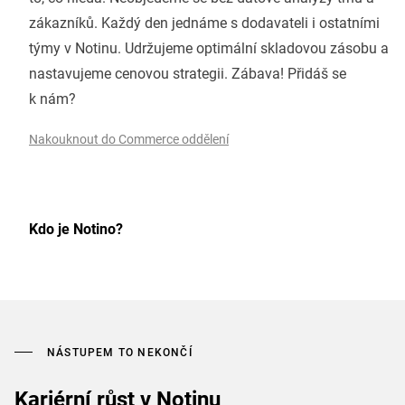
zákazníků. Každý den jednáme s dodavateli i ostatními
týmy v Notinu. Udržujeme optimální skladovou zásobu a
nastavujeme cenovou strategii. Zábava! Přidáš se
k nám?
Nakouknout do Commerce oddělení
Kdo je Notino?
NÁSTUPEM TO NEKONČÍ
Kariérní růst v Notinu