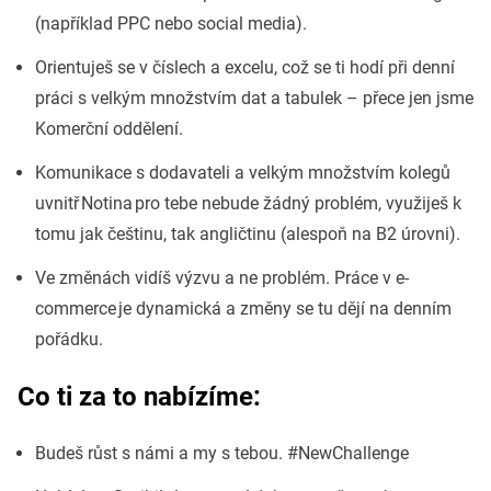
(například PPC nebo social media).
Orientuješ se v číslech a excelu, což se ti hodí při denní
práci s velkým množstvím dat a tabulek – přece jen jsme
Komerční oddělení.
Komunikace s dodavateli a velkým množstvím kolegů
uvnitř Notina pro tebe nebude žádný problém, využiješ k
tomu jak češtinu, tak angličtinu (alespoň na B2 úrovni).
Ve změnách vidíš výzvu a ne problém. Práce v e-
commerce je dynamická a změny se tu dějí na denním
pořádku.
Co ti za to nabízíme:
Budeš růst s námi a my s tebou. #NewChallenge