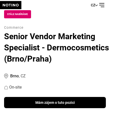
CZ
STÁLE NABÍRÁME
Commerce
Senior Vendor Marketing
Specialist - Dermocosmetics
(Brno/Praha)
Brno
, CZ
On-site
Mám zájem o tuto pozici