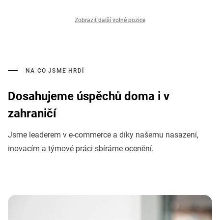
Zobrazit další volné pozice
NA CO JSME HRDÍ
Dosahujeme úspěchů doma i v
zahraničí
Jsme leaderem v e-commerce a díky našemu nasazení,
inovacím a týmové práci sbíráme ocenění.