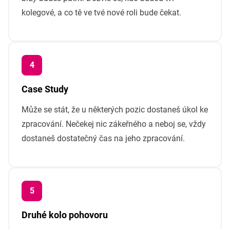
kolegové, a co tě ve tvé nové roli bude čekat.
Case Study
Může se stát, že u některých pozic dostaneš úkol ke
zpracování. Nečekej nic zákeřného a neboj se, vždy
dostaneš dostatečný čas na jeho zpracování.
Druhé kolo pohovoru