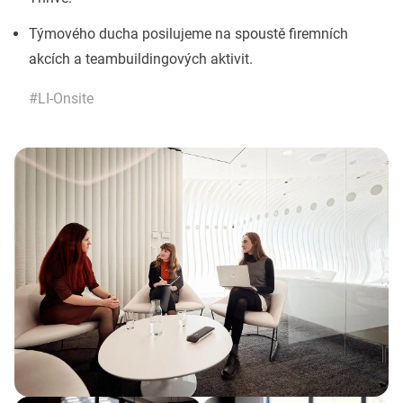
Týmového ducha posilujeme na spoustě firemních
akcích a teambuildingových aktivit.
#LI-Onsite