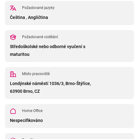
Požadované jazyky
Čeština
,
Angličtina
Požadované vzdělání
Středoškolské nebo odborné vyučení s
maturitou
Místo pracoviště
Londýnské náměstí 1036/3, Brno-Štýřice,
63900 Brno, CZ
Home Office
Nespecifikováno