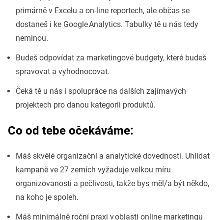
primárně v Excelu a on-line reportech, ale občas se
dostaneš i ke Google Analytics. Tabulky tě u nás tedy
neminou.
Budeš odpovídat za marketingové budgety, které budeš
spravovat a vyhodnocovat.
Čeká tě u nás i spolupráce na dalších zajímavých
projektech pro danou kategorii produktů.
Co od tebe očekáváme:
Máš skvělé organizační a analytické dovednosti. Uhlídat
kampaně ve 27 zemích vyžaduje velkou míru
organizovanosti a pečlivosti, takže bys měl/a být někdo,
na koho je spoleh.
Máš minimálně roční praxi v oblasti online marketingu