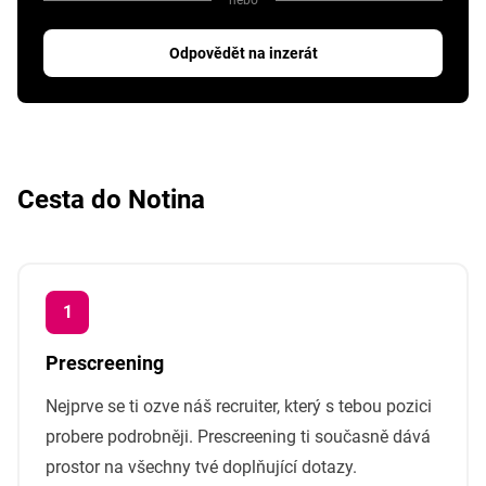
Odpovědět na inzerát
Cesta do Notina
Prescreening
Nejprve se ti ozve náš recruiter, který s tebou pozici
probere podrobněji. Prescreening ti současně dává
prostor na všechny tvé doplňující dotazy.