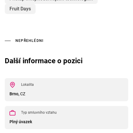
Fruit Days
NEPŘEHLÉDNI
Další informace o pozici
Lokalita
Brno,
CZ
Typ smluvního vztahu
Plný úvazek