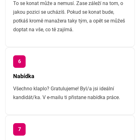
To se konat může a nemusí. Zase záleží na tom, o
jakou pozici se ucházíš. Pokud se konat bude,
potkáš kromě manažera taky tým, a opět se můžeš
doptat na vše, co tě zajímá.
Nabídka
Všechno klaplo? Gratulujeme! Byl/a jsi ideální
kandidát/ka. V e-mailu ti přistane nabídka práce.