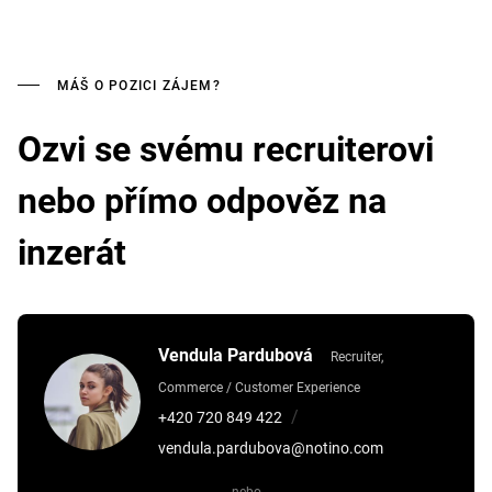
MÁŠ O POZICI ZÁJEM?
Ozvi se svému recruiterovi
nebo přímo odpověz na
inzerát
Vendula Pardubová
Recruiter,
Commerce / Customer Experience
/
+420 720 849 422
vendula.pardubova@notino.com
nebo