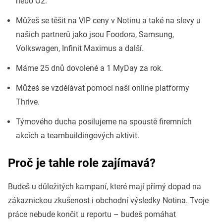
nebo O2.
Můžeš se těšit na VIP ceny v Notinu a také na slevy u
našich partnerů jako jsou Foodora, Samsung,
Volkswagen, Infinit Maximus a další.
Máme 25 dnů dovolené a 1 MyDay za rok.
Můžeš se vzdělávat pomocí naší online platformy
Thrive.
Týmového ducha posilujeme na spoustě firemních
akcích a teambuildingových aktivit.
Proč je tahle role zajímavá?
Budeš u důležitých kampaní, které mají přímý dopad na
zákaznickou zkušenost i obchodní výsledky Notina. Tvoje
práce nebude končit u reportu – budeš pomáhat