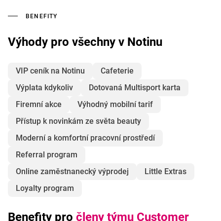
BENEFITY
Výhody pro všechny v Notinu
VIP ceník na Notinu
Cafeterie
Výplata kdykoliv
Dotovaná Multisport karta
Firemní akce
Výhodný mobilní tarif
Přístup k novinkám ze světa beauty
Moderní a komfortní pracovní prostředí
Referral program
Online zaměstnanecký výprodej
Little Extras
Loyalty program
Benefity pro
členy týmu Customer