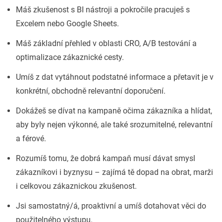
Máš zkušenost s BI nástroji a pokročile pracuješ s
Excelem nebo Google Sheets.
Máš základní přehled v oblasti CRO, A/B testování a
optimalizace zákaznické cesty.
Umíš z dat vytáhnout podstatné informace a přetavit je v
konkrétní, obchodně relevantní doporučení.
Dokážeš se dívat na kampaně očima zákazníka a hlídat,
aby byly nejen výkonné, ale také srozumitelné, relevantní
a férové.
Rozumíš tomu, že dobrá kampaň musí dávat smysl
zákazníkovi i byznysu – zajímá tě dopad na obrat, marži
i celkovou zákaznickou zkušenost.
Jsi samostatný/á, proaktivní a umíš dotahovat věci do
použitelného výstupu.