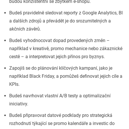
budou konzistentní se zbytkem e-shopu.
Budeš pravidelně sledovat reporty z Google Analytics, BI
a dalších zdrojů a převádět je do srozumitelných a
akčních závěrů.
Budeš vyhodnocovat dopad provedených změn –
například v kreativě, promo mechanice nebo zákaznické
cestě – a interpretovat jejich přínos pro byznys.
Zapojíš se do plánování klíčových kampaní, jako je
například Black Friday, a pomůžeš definovat jejich cíle a
KPIs.
Budeš navrhovat vlastní A/B testy a optimalizační
iniciativy.
Budeš připravovat datové podklady pro strategická
rozhodnutí týkající se promo kalendáře a investic do