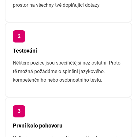
prostor na všechny tvé doplňující dotazy.
Testování
Některé pozice jsou specifičtější než ostatní. Proto
tě možná požádáme o splnění jazykového,
kompetenčního nebo osobnostního testu.
První kolo pohovoru