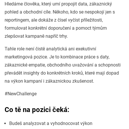
Hledáme člověka, který umí propojit data, zákaznický
pohled a obchodní cíle. Někoho, kdo se nespokojí jen s
reportingem, ale dokáže z čísel vyčíst příležitosti,
formulovat konkrétní doporučení a pomoct týmům
zlepšovat kampaně napříč trhy.
Tahle role není čistě analytická ani exekutivní
marketingová pozice. Je to kombinace práce s daty,
zákaznické empatie, obchodního uvažování a schopnosti
převádět insighty do konkrétních kroků, které mají dopad
na výkon kampaní i zákaznickou zkušenost.
#NewChallenge
Co tě na pozici čeká:
Budeš analyzovat a vyhodnocovat výkon