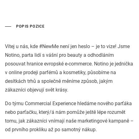
POPIS POZICE
Vítej u nás, kde #NewMe není jen heslo – je to vize! Jsme
Notino, parta lidí s vášní pro beauty a odhodláním
posouvat hranice evropské e-commerce. Notino je jednička
v online prodeji parfémů a kosmetiky, působíme na
desítkách trhů a společně měníme způsob, jakým
zákazníci objevují svět krásy.
Do týmu Commercial Experience hledáme nového parťáka
nebo parťačku, který/á nám pomůže ještě lépe rozumět
tomu, jak zákazníci vnímají naše marketingové kampaně –
od prvního prokliku až po samotný nákup.