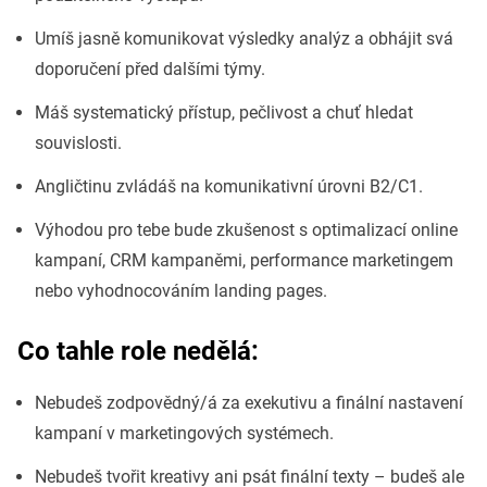
Umíš jasně komunikovat výsledky analýz a obhájit svá
doporučení před dalšími týmy.
Máš systematický přístup, pečlivost a chuť hledat
souvislosti.
Angličtinu zvládáš na komunikativní úrovni B2/C1.
Výhodou pro tebe bude zkušenost s optimalizací online
kampaní, CRM kampaněmi, performance marketingem
nebo vyhodnocováním landing pages.
Co tahle role nedělá:
Nebudeš zodpovědný/á za exekutivu a finální nastavení
kampaní v marketingových systémech.
Nebudeš tvořit kreativy ani psát finální texty – budeš ale