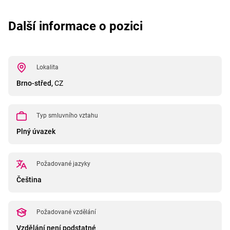
Další informace o pozici
Lokalita
Brno-střed,
CZ
Typ smluvního vztahu
Plný úvazek
Požadované jazyky
Čeština
Požadované vzdělání
Vzdělání není podstatné