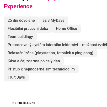
Experience
25 dní dovolené
až 3 MyDays
Flexibilní pracovní doba
Home Office
Teambuildingy
Propracovaný systém interního lektorství – možnost vzděl
Relaxační zóna (playstation, fotbálek a ping pong)
Káva a čaj zdarma po celý den
Přístup k nejmodernějším technologiím
Fruit Days
NEPŘEHLÉDNI