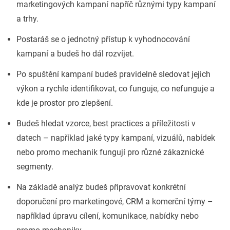
marketingových kampaní napříč různými typy kampaní
a trhy.
Postaráš se o jednotný přístup k vyhodnocování
kampaní a budeš ho dál rozvíjet.
Po spuštění kampaní budeš pravidelně sledovat jejich
výkon a rychle identifikovat, co funguje, co nefunguje a
kde je prostor pro zlepšení.
Budeš hledat vzorce, best practices a příležitosti v
datech – například jaké typy kampaní, vizuálů, nabídek
nebo promo mechanik fungují pro různé zákaznické
segmenty.
Na základě analýz budeš připravovat konkrétní
doporučení pro marketingové, CRM a komerční týmy –
například úpravu cílení, komunikace, nabídky nebo