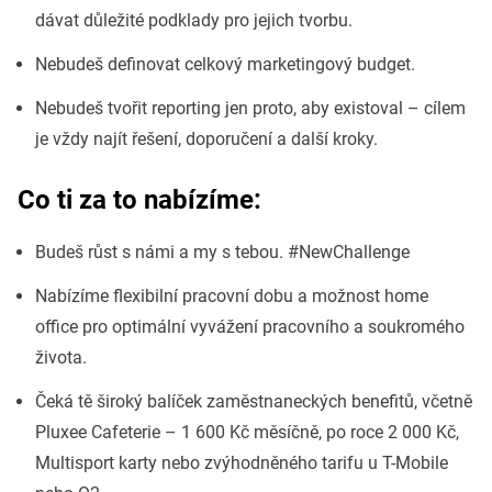
dávat důležité podklady pro jejich tvorbu.
Nebudeš definovat celkový marketingový budget.
Nebudeš tvořit reporting jen proto, aby existoval – cílem
je vždy najít řešení, doporučení a další kroky.
Co ti za to nabízíme:
Budeš růst s námi a my s tebou. #NewChallenge
Nabízíme flexibilní pracovní dobu a možnost home
office pro optimální vyvážení pracovního a soukromého
života.
Čeká tě široký balíček zaměstnaneckých benefitů, včetně
Pluxee Cafeterie – 1 600 Kč měsíčně, po roce 2 000 Kč,
Multisport karty nebo zvýhodněného tarifu u T-Mobile