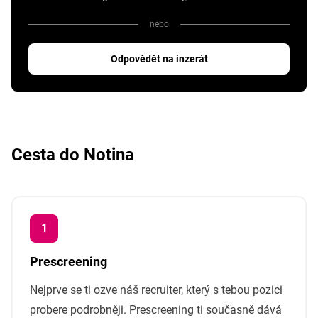
nebo
Odpovědět na inzerát
Cesta do Notina
Prescreening
Nejprve se ti ozve náš recruiter, který s tebou pozici
probere podrobněji. Prescreening ti současně dává