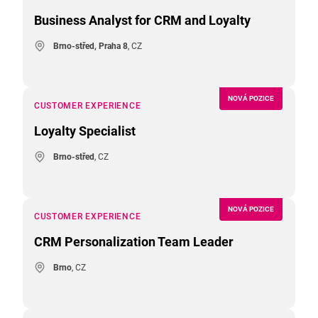
Business Analyst for CRM and Loyalty
Brno-střed, Praha 8
, CZ
NOVÁ POZICE
CUSTOMER EXPERIENCE
Loyalty Specialist
Brno-střed
, CZ
NOVÁ POZICE
CUSTOMER EXPERIENCE
CRM Personalization Team Leader
Brno
, CZ