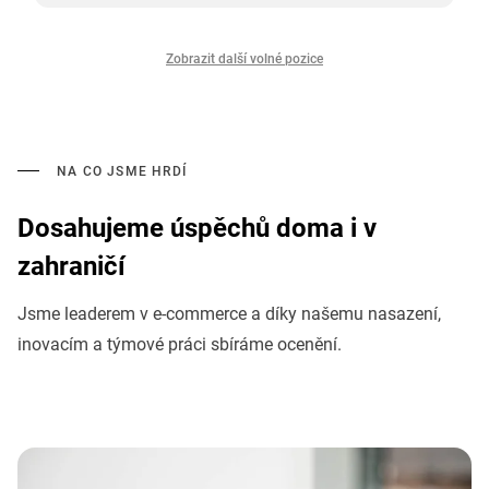
Zobrazit další volné pozice
NA CO JSME HRDÍ
Dosahujeme úspěchů doma i v
zahraničí
Jsme leaderem v e-commerce a díky našemu nasazení,
inovacím a týmové práci sbíráme ocenění.