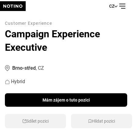
CZ
Customer Experience
Campaign Experience
Executive
Brno-střed
, CZ
Hybrid
Mám zájem o tuto pozici
Sdílet pozici
Hlídat pozici