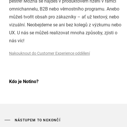
pestré! Možná se najdeš v produktovém řízení v rámci
omnichannelu, B2B nebo věrnostního programu. Anebo
můžeš tvořit obsah pro zákazníky – ať už textový, nebo
vizuální. Neobejdeme se ani bez kolegů z výzkumu nebo
UX. U nás se můžeš realizovat mnoha způsoby, zjisti o
nás víc!
Nakouknout do Customer Experience oddělení
Kdo je Notino?
NÁSTUPEM TO NEKONČÍ