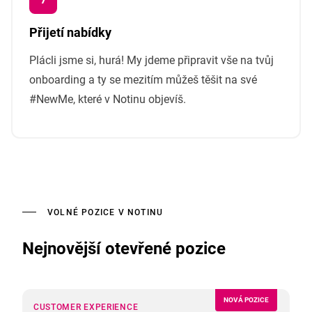
Přijetí nabídky
Plácli jsme si, hurá! My jdeme připravit vše na tvůj
onboarding a ty se mezitím můžeš těšit na své
#NewMe, které v Notinu objevíš.
VOLNÉ POZICE V NOTINU
Nejnovější otevřené pozice
NOVÁ POZICE
CUSTOMER EXPERIENCE