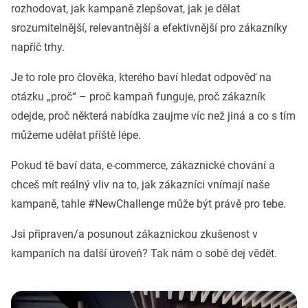
rozhodovat, jak kampaně zlepšovat, jak je dělat
srozumitelnější, relevantnější a efektivnější pro zákazníky
napříč trhy.
Je to role pro člověka, kterého baví hledat odpověď na
otázku „proč“ – proč kampaň funguje, proč zákazník
odejde, proč některá nabídka zaujme víc než jiná a co s tím
můžeme udělat příště lépe.
Pokud tě baví data, e-commerce, zákaznické chování a
chceš mít reálný vliv na to, jak zákazníci vnímají naše
kampaně, tahle #NewChallenge může být právě pro tebe.
Jsi připraven/a posunout zákaznickou zkušenost v
kampaních na další úroveň? Tak nám o sobě dej vědět.