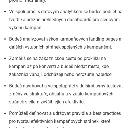
promo mechaniky.
Ve spolupráci s datovým analytikem se budeš podílet na
tvorbě a údržbě přehledných dashboardů pro sledování
výkonu kampaní.
Budeš analyzovat výkon kampaňových landing pages a
dalších vstupních stránek spojených s kampaněmi.
Zaměříš se na zákaznickou cestu od prokliku na
kampaň až po konverzi a budeš hledat místa, kde
zákazníci váhají, odcházejí nebo nerozumí nabídce.
Budeš navrhovat a ve spolupráci s dalšími týmy testovat
změny ve struktuře, obsahu a vizuálu kampaňových
stránek s cílem zvýšit jejich efektivitu.
Pomůžeš definovat a udržovat pravidla a best practices
pro tvorbu efektivních kampaňových stránek, které