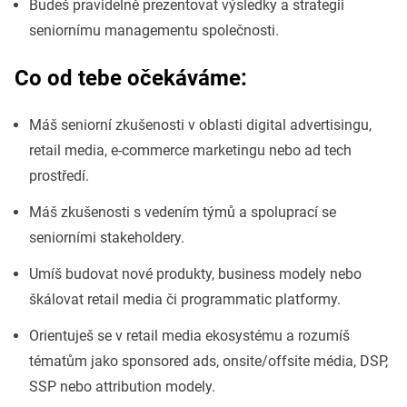
Budeš pravidelně prezentovat výsledky a strategii
seniornímu managementu společnosti.
Co od tebe očekáváme:
Máš seniorní zkušenosti v oblasti digital advertisingu,
retail media, e-commerce marketingu nebo ad tech
prostředí.
Máš zkušenosti s vedením týmů a spoluprací se
seniorními stakeholdery.
Umíš budovat nové produkty, business modely nebo
škálovat retail media či programmatic platformy.
Orientuješ se v retail media ekosystému a rozumíš
tématům jako sponsored ads, onsite/offsite média, DSP,
SSP nebo attribution modely.