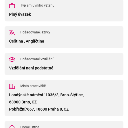
Typ smluvního vztahu
Plný úvazek
Požadované jazyky
Čeština
,
Angličtina
Požadované vzdělání
Vzdělání není podstatné
Místo pracoviště
Londýnské náměstí 1036/3, Brno-Štýřice,
63900 Brno, CZ
Pobřežní/667, 18600 Praha 8, CZ
Home Office