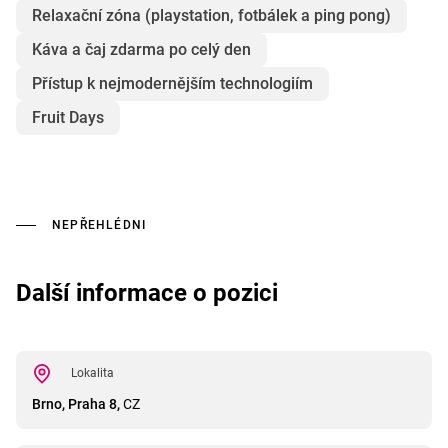
Relaxační zóna (playstation, fotbálek a ping pong)
Káva a čaj zdarma po celý den
Přístup k nejmodernějším technologiím
Fruit Days
NEPŘEHLÉDNI
Další informace o pozici
Lokalita
Brno, Praha 8,
CZ