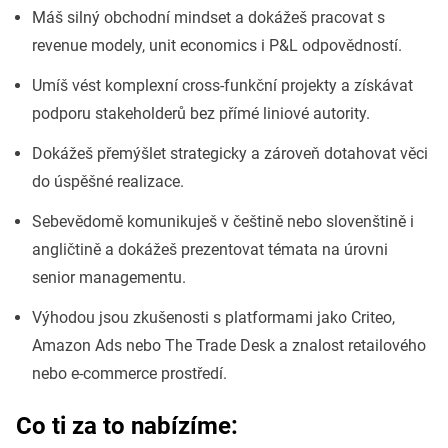
Máš silný obchodní mindset a dokážeš pracovat s
revenue modely, unit economics i P&L odpovědností.
Umíš vést komplexní cross-funkční projekty a získávat
podporu stakeholderů bez přímé liniové autority.
Dokážeš přemýšlet strategicky a zároveň dotahovat věci
do úspěšné realizace.
Sebevědomě komunikuješ v češtině nebo slovenštině i
angličtině a dokážeš prezentovat témata na úrovni
senior managementu.
Výhodou jsou zkušenosti s platformami jako Criteo,
Amazon Ads nebo The Trade Desk a znalost retailového
nebo e-commerce prostředí.
Co ti za to nabízíme: