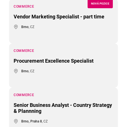
NOVÁ POZICE
COMMERCE
Vendor Marketing Specialist - part time
Brno
, CZ
COMMERCE
Procurement Excellence Specialist
Brno
, CZ
COMMERCE
Senior Business Analyst - Country Strategy
& Plannning
Brno, Praha 8
, CZ