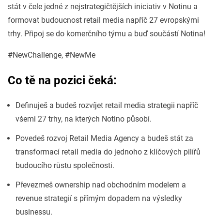
stát v čele jedné z nejstrategičtějších iniciativ v Notinu a
formovat budoucnost retail media napříč 27 evropskými
trhy. Připoj se do komerčního týmu a buď součástí Notina!
#NewChallenge, #NewMe
Co tě na pozici čeká:
Definuješ a budeš rozvíjet retail media strategii napříč
všemi 27 trhy, na kterých Notino působí.
Povedeš rozvoj Retail Media Agency a budeš stát za
transformací retail media do jednoho z klíčových pilířů
budoucího růstu společnosti.
Převezmeš ownership nad obchodním modelem a
revenue strategií s přímým dopadem na výsledky
businessu.