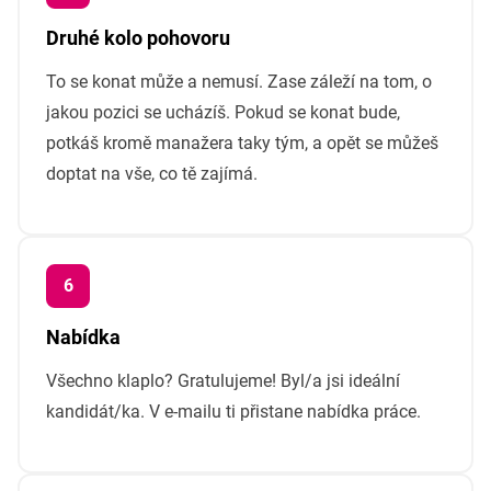
Druhé kolo pohovoru
To se konat může a nemusí. Zase záleží na tom, o
jakou pozici se ucházíš. Pokud se konat bude,
potkáš kromě manažera taky tým, a opět se můžeš
doptat na vše, co tě zajímá.
Nabídka
Všechno klaplo? Gratulujeme! Byl/a jsi ideální
kandidát/ka. V e-mailu ti přistane nabídka práce.