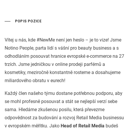
POPIS POZICE
Vítej u nás, kde #NewMe není jen heslo – je to vize! Jsme
Notino People, parta lidí s vášní pro beauty business a s
odhodláním posouvat hranice evropské e-commerce na 27
trzích. Jsme jedničkou v online prodeji parfémů a
kosmetiky, meziročně konstantně rosteme a dosahujeme
miliardového obratu v eurech!
Každý člen našeho týmu dostane potřebnou podporu, aby
se mohl profesně posouvat a stát se nejlepší verzí sebe
sama. Hledáme zkušenou posilu, která převezme
odpovědnost za budování a rozvoj Retail Media businessu
v evropském měřítku. Jako
Head of Retail Media
budeš