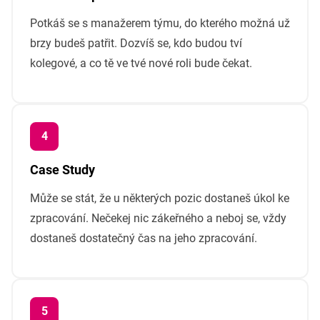
Potkáš se s manažerem týmu, do kterého možná už
brzy budeš patřit. Dozvíš se, kdo budou tví
kolegové, a co tě ve tvé nové roli bude čekat.
Case Study
Může se stát, že u některých pozic dostaneš úkol ke
zpracování. Nečekej nic zákeřného a neboj se, vždy
dostaneš dostatečný čas na jeho zpracování.