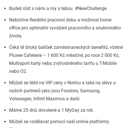
Budeš růst s námi a my s tebou. #NewChallenge
Nabízíme flexibilní pracovní dobu a možnost home
office pro optimální vyvážení pracovního a soukromého
života.
Čeká tě široký balíček zaměstnaneckých benefitů, včetně
Pluxee Cafeterie – 1 600 Kč měsíčně, po roce 2 000 Kč,
Multisport karty nebo zvýhodněného tarifu u T-Mobile
nebo O2.
Můžeš se těšit na VIP ceny v Notinu a také na slevy u
našich partnerů jako jsou Foodora, Samsung,
Volswagen, Infinit Maximus a další.
Máme 25 dnů dovolené a 1 MyDay za rok.
Můžeš se vzdělávat pomocí naší online platformy