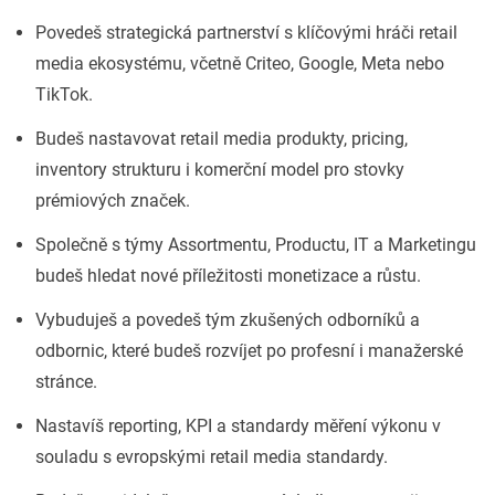
Povedeš strategická partnerství s klíčovými hráči retail
media ekosystému, včetně Criteo, Google, Meta nebo
TikTok.
Budeš nastavovat retail media produkty, pricing,
inventory strukturu i komerční model pro stovky
prémiových značek.
Společně s týmy Assortmentu, Productu, IT a Marketingu
budeš hledat nové příležitosti monetizace a růstu.
Vybuduješ a povedeš tým zkušených odborníků a
odbornic, které budeš rozvíjet po profesní i manažerské
stránce.
Nastavíš reporting, KPI a standardy měření výkonu v
souladu s evropskými retail media standardy.