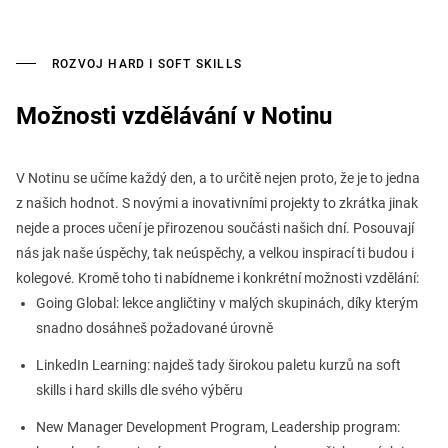
ROZVOJ HARD I SOFT SKILLS
Možnosti vzdělávání v Notinu
V Notinu se učíme každý den, a to určitě nejen proto, že je to jedna
z našich hodnot. S novými a inovativními projekty to zkrátka jinak
nejde a proces učení je přirozenou součásti našich dní. Posouvají
nás jak naše úspěchy, tak neúspěchy, a velkou inspirací ti budou i
kolegové. Kromě toho ti nabídneme i konkrétní možnosti vzdělání:
Going Global: lekce angličtiny v malých skupinách, díky kterým
snadno dosáhneš požadované úrovně
LinkedIn Learning: najdeš tady širokou paletu kurzů na soft
skills i hard skills dle svého výběru
New Manager Development Program, Leadership program: