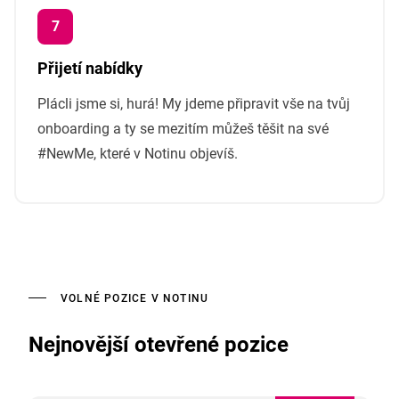
Přijetí nabídky
Plácli jsme si, hurá! My jdeme připravit vše na tvůj
onboarding a ty se mezitím můžeš těšit na své
#NewMe, které v Notinu objevíš.
VOLNÉ POZICE V NOTINU
Nejnovější otevřené pozice