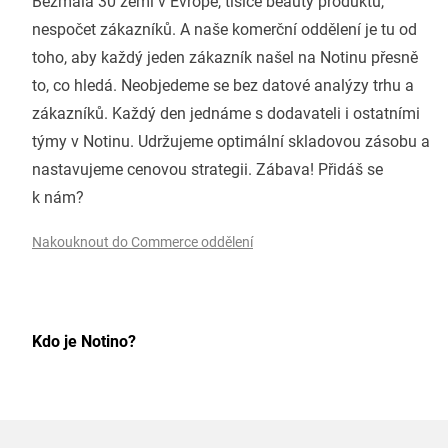
Bezmála 30 zemí v Evropě, tisíce beauty produktů,
nespočet zákazníků. A naše komerční oddělení je tu od
toho, aby každý jeden zákazník našel na Notinu přesně
to, co hledá. Neobjedeme se bez datové analýzy trhu a
zákazníků. Každý den jednáme s dodavateli i ostatními
týmy v Notinu. Udržujeme optimální skladovou zásobu a
nastavujeme cenovou strategii. Zábava! Přidáš se
k nám?
Nakouknout do Commerce oddělení
Kdo je Notino?