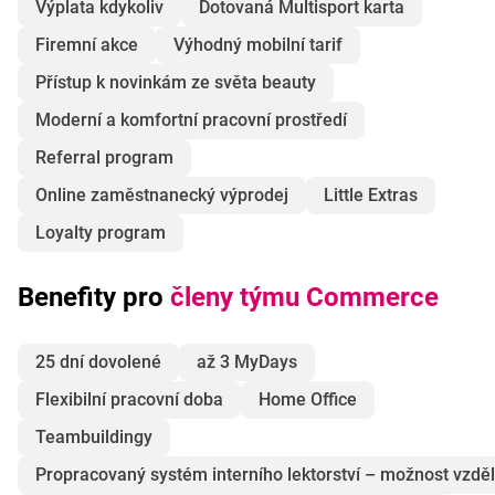
Výplata kdykoliv
Dotovaná Multisport karta
Firemní akce
Výhodný mobilní tarif
Přístup k novinkám ze světa beauty
Moderní a komfortní pracovní prostředí
Referral program
Online zaměstnanecký výprodej
Little Extras
Loyalty program
Benefity pro
členy týmu Commerce
25 dní dovolené
až 3 MyDays
Flexibilní pracovní doba
Home Office
Teambuildingy
Propracovaný systém interního lektorství – možnost vzděl