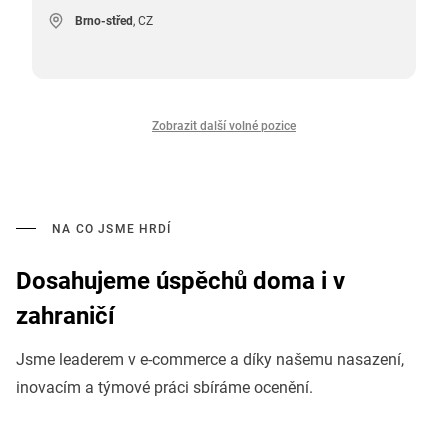
Brno-střed
, CZ
Zobrazit další volné pozice
NA CO JSME HRDÍ
Dosahujeme úspěchů doma i v
zahraničí
Jsme leaderem v e-commerce a díky našemu nasazení,
inovacím a týmové práci sbíráme ocenění.