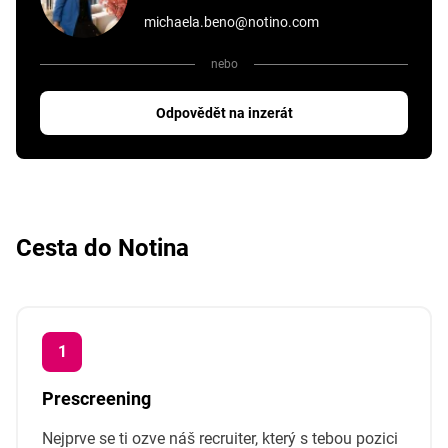
michaela.beno@notino.com
nebo
Odpovědět na inzerát
Cesta do Notina
Prescreening
Nejprve se ti ozve náš recruiter, který s tebou pozici