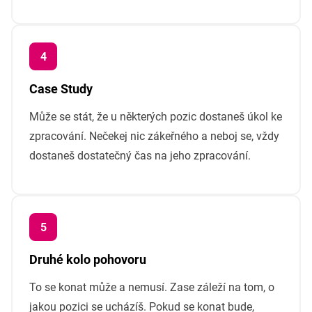
Case Study
Může se stát, že u některých pozic dostaneš úkol ke
zpracování. Nečekej nic zákeřného a neboj se, vždy
dostaneš dostatečný čas na jeho zpracování.
Druhé kolo pohovoru
To se konat může a nemusí. Zase záleží na tom, o
jakou pozici se ucházíš. Pokud se konat bude,