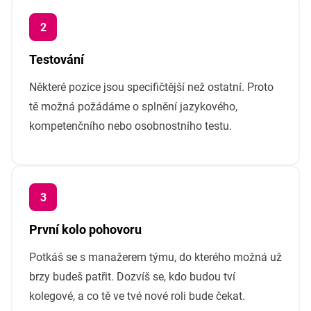
Testování
Některé pozice jsou specifičtější než ostatní. Proto
tě možná požádáme o splnění jazykového,
kompetenčního nebo osobnostního testu.
První kolo pohovoru
Potkáš se s manažerem týmu, do kterého možná už
brzy budeš patřit. Dozvíš se, kdo budou tví
kolegové, a co tě ve tvé nové roli bude čekat.