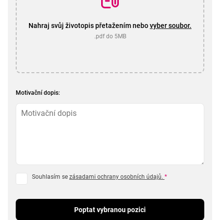
Nahraj svůj životopis přetažením nebo
vyber soubor.
.pdf do 5MB
Motivační dopis:
Souhlasím se
zásadami ochrany osobních údajů.
*
Poptat vybranou pozici