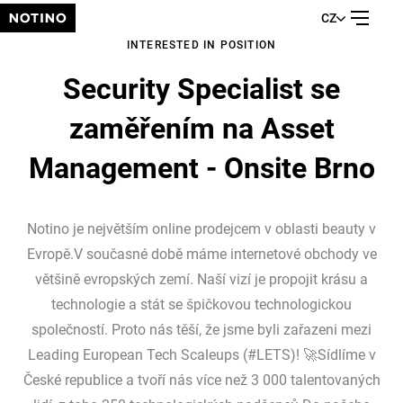
CZ
INTERESTED IN POSITION
Security Specialist se
zaměřením na Asset
Management - Onsite Brno
Notino je největším online prodejcem v oblasti beauty v
Evropě.V současné době máme internetové obchody ve
většině evropských zemí. Naší vizí je propojit krásu a
technologie a stát se špičkovou technologickou
společností. Proto nás těší, že jsme byli zařazeni mezi
Leading European Tech Scaleups (#LETS)! 🚀Sídlíme v
České republice a tvoří nás více než 3 000 talentovaných