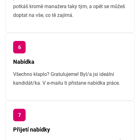
potkáš kromě manažera taky tým, a opět se můžeš
doptat na vše, co tě zajímá.
Nabídka
Všechno klaplo? Gratulujeme! Byl/a jsi ideální
kandidát/ka. V e-mailu ti přistane nabídka práce.
Přijetí nabídky