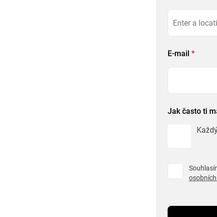
E-mail
*
Jak často ti 
Každý
Souhlasím
osobních