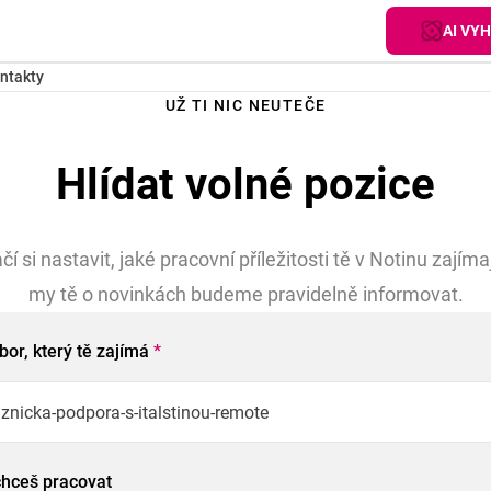
AI VY
ntakty
UŽ TI NIC NEUTEČE
Hlídat volné pozice
čí si nastavit, jaké pracovní příležitosti tě v Notinu zajímaj
my tě o novinkách budeme pravidelně informovat.
bor, který tě zajímá
*
chceš pracovat