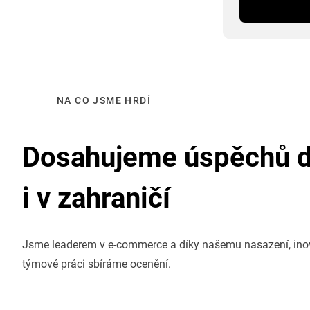
NA CO JSME HRDÍ
Dosahujeme úspěchů 
i v zahraničí
Jsme leaderem v e-commerce a díky našemu nasazení, in
týmové práci sbíráme ocenění.