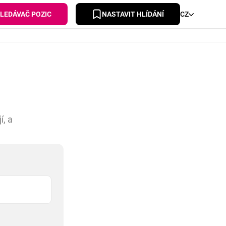
HLEDÁVAČ POZIC
NASTAVIT HLÍDÁNÍ
CZ
í, a