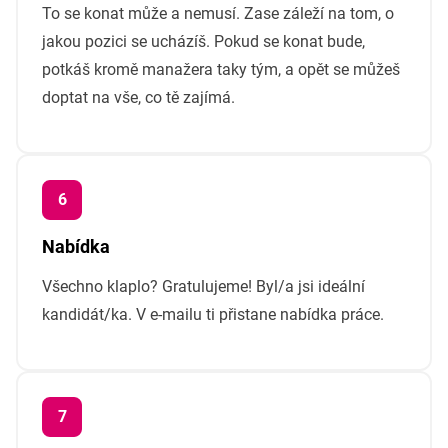
To se konat může a nemusí. Zase záleží na tom, o
jakou pozici se ucházíš. Pokud se konat bude,
potkáš kromě manažera taky tým, a opět se můžeš
doptat na vše, co tě zajímá.
Nabídka
Všechno klaplo? Gratulujeme! Byl/a jsi ideální
kandidát/ka. V e-mailu ti přistane nabídka práce.