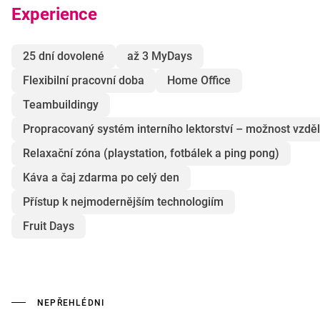
Experience
25 dní dovolené
až 3 MyDays
Flexibilní pracovní doba
Home Office
Teambuildingy
Propracovaný systém interního lektorství – možnost vzděl
Relaxační zóna (playstation, fotbálek a ping pong)
Káva a čaj zdarma po celý den
Přístup k nejmodernějším technologiím
Fruit Days
NEPŘEHLÉDNI