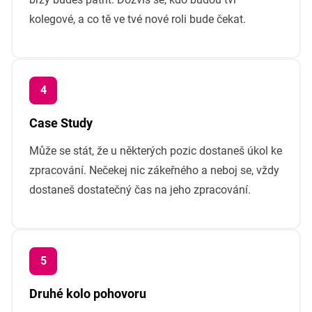
kolegové, a co tě ve tvé nové roli bude čekat.
Case Study
Může se stát, že u některých pozic dostaneš úkol ke
zpracování. Nečekej nic zákeřného a neboj se, vždy
dostaneš dostatečný čas na jeho zpracování.
Druhé kolo pohovoru