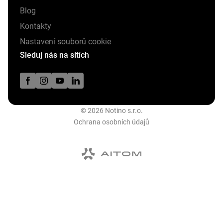
Blog
Kontakty
Nastavení souborů cookie
Sleduj nás na sítích
© 2026 Notino s.r.o.
Ochrana osobních údajů