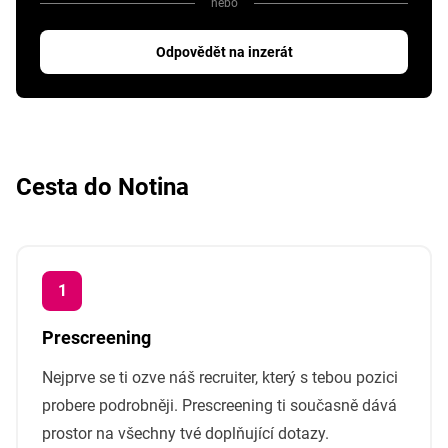
nebo
Odpovědět na inzerát
Cesta do Notina
Prescreening
Nejprve se ti ozve náš recruiter, který s tebou pozici
probere podrobněji. Prescreening ti současně dává
prostor na všechny tvé doplňující dotazy.