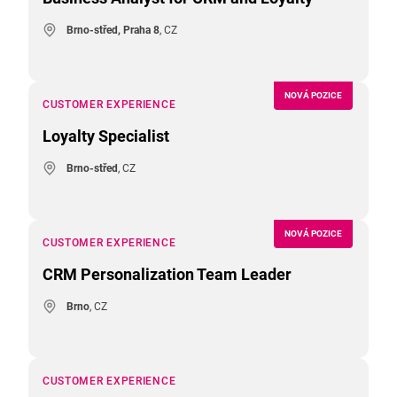
Brno-střed, Praha 8
, CZ
NOVÁ POZICE
CUSTOMER EXPERIENCE
Loyalty Specialist
Brno-střed
, CZ
NOVÁ POZICE
CUSTOMER EXPERIENCE
CRM Personalization Team Leader
Brno
, CZ
CUSTOMER EXPERIENCE