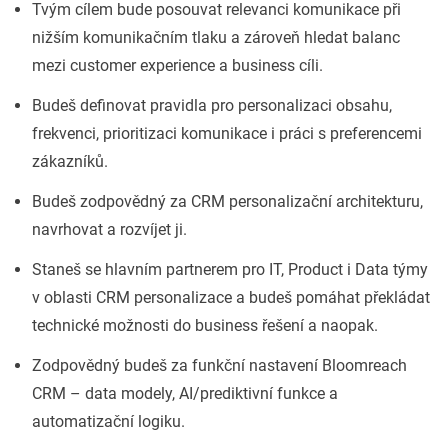
Tvým cílem bude posouvat relevanci komunikace při
nižším komunikačním tlaku a zároveň hledat balanc
mezi customer experience a business cíli.
Budeš definovat pravidla pro personalizaci obsahu,
frekvenci, prioritizaci komunikace i práci s preferencemi
zákazníků.
Budeš zodpovědný za CRM personalizační architekturu,
navrhovat a rozvíjet ji.
Staneš se hlavním partnerem pro IT, Product i Data týmy
v oblasti CRM personalizace a budeš pomáhat překládat
technické možnosti do business řešení a naopak.
Zodpovědný budeš za funkční nastavení Bloomreach
CRM – data modely, AI/prediktivní funkce a
automatizační logiku.