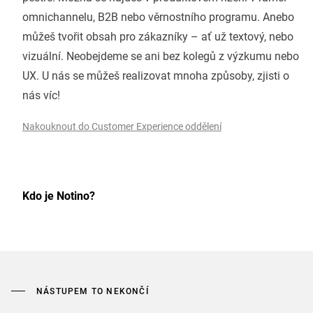
omnichannelu, B2B nebo věrnostního programu. Anebo
můžeš tvořit obsah pro zákazníky – ať už textový, nebo
vizuální. Neobejdeme se ani bez kolegů z výzkumu nebo
UX. U nás se můžeš realizovat mnoha způsoby, zjisti o
nás víc!
Nakouknout do Customer Experience oddělení
Kdo je Notino?
NÁSTUPEM TO NEKONČÍ