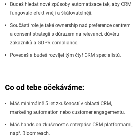
Budeš hledat nové způsoby automatizace tak, aby CRM
fungovalo efektivněji a škálovatelněji.
Součástí role je také ownership nad preference centrem
a consent strategií s důrazem na relevanci, důvěru
zákazníků a GDPR compliance.
Povedeš a budeš rozvíjet tým čtyř CRM specialistů.
Co od tebe očekáváme:
Máš minimálně 5 let zkušeností v oblasti CRM,
marketing automation nebo customer engagementu.
Máš hands-on zkušenost s enterprise CRM platformami,
např. Bloomreach.