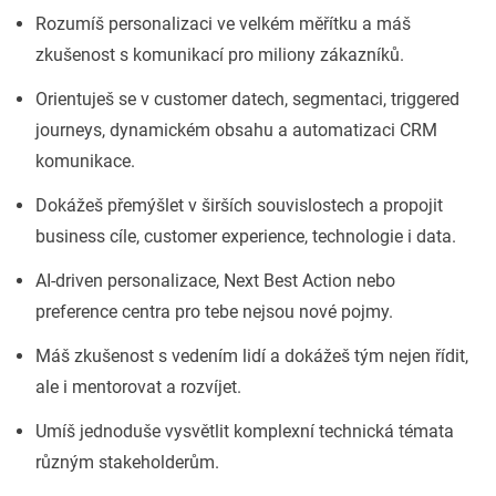
Rozumíš personalizaci ve velkém měřítku a máš
zkušenost s komunikací pro miliony zákazníků.
Orientuješ se v customer datech, segmentaci, triggered
journeys, dynamickém obsahu a automatizaci CRM
komunikace.
Dokážeš přemýšlet v širších souvislostech a propojit
business cíle, customer experience, technologie i data.
AI-driven personalizace, Next Best Action nebo
preference centra pro tebe nejsou nové pojmy.
Máš zkušenost s vedením lidí a dokážeš tým nejen řídit,
ale i mentorovat a rozvíjet.
Umíš jednoduše vysvětlit komplexní technická témata
různým stakeholderům.