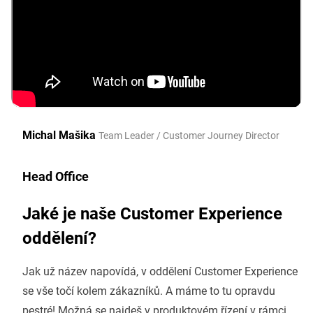
Michal Mašika
Team Leader / Customer Journey Director
Head Office
Jaké je naše Customer Experience
oddělení?
Jak už název napovídá, v oddělení Customer Experience
se vše točí kolem zákazníků. A máme to tu opravdu
pestré! Možná se najdeš v produktovém řízení v rámci