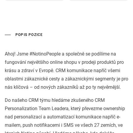
POPIS POZICE
Ahoj! Jsme #NotinoPeople a společně se podílíme na
fungování největšího online shopu v prodeji produktů pro
krásu a zdraví v Evropě. CRM komunikace napříč všemi
oblastmi zákaznické cesty a zákaznickými segmenty je pro
nás klíčová – od nových zákazníků až po ty nejvěrnější.
Do našeho CRM týmu hledáme zkušeného CRM
Personalization Team Leadera, který převezme ownership
nad personalizací a automatizací komunikace napříč e-
mailem, push notifikacemi i SMS ve všech 27 zemích, ve