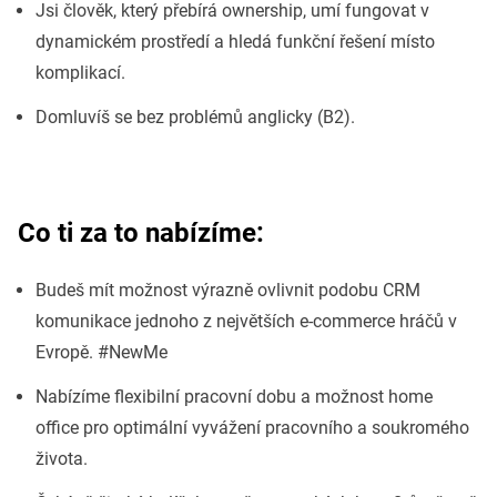
Jsi člověk, který přebírá ownership, umí fungovat v
dynamickém prostředí a hledá funkční řešení místo
komplikací.
Domluvíš se bez problémů anglicky (B2).
Co ti za to nabízíme:
Budeš mít možnost výrazně ovlivnit podobu CRM
komunikace jednoho z největších e-commerce hráčů v
Evropě. #NewMe
Nabízíme flexibilní pracovní dobu a možnost home
office pro optimální vyvážení pracovního a soukromého
života.