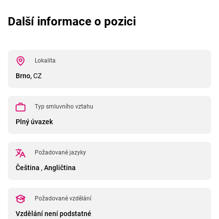
Další informace o pozici
Lokalita
Brno,
CZ
Typ smluvního vztahu
Plný úvazek
Požadované jazyky
Čeština
,
Angličtina
Požadované vzdělání
Vzdělání není podstatné